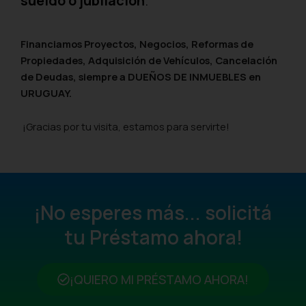
sueldo o jubilación
.
Financiamos Proyectos, Negocios, Reformas de
Propiedades, Adquisición de Vehículos, Cancelación
de Deudas, siempre a DUEÑOS DE INMUEBLES en
URUGUAY.
¡Gracias por tu visita, estamos para servirte!
¡No esperes más... solicitá
tu Préstamo ahora!
¡QUIERO MI PRÉSTAMO AHORA!