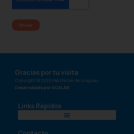
Gracias por tu visita
Copyright © 2025 Hipotecas de Uruguay
Desarrollado por SCALAR
Links Rápidos
Contacto