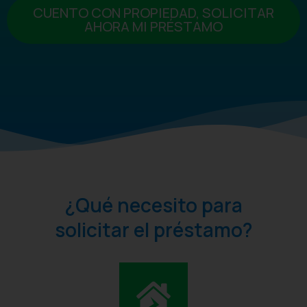
CUENTO CON PROPIEDAD, SOLICITAR
AHORA MI PRÉSTAMO
¿Qué necesito para
solicitar el préstamo?