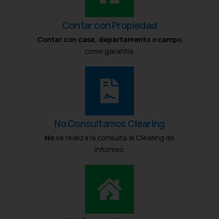
Contar con Propiedad
Contar con casa, departamento o campo
como garantía.
No Consultamos Clearing
No
se realiza la consulta al Clearing de
informes.