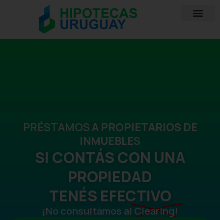
Ir
al
contenido
PRÉSTAMOS
A PROPIETARIOS DE
INMUEBLE
S
SI CONTÁS CON UNA
PROPIEDAD
TENÉS EFECTIVO
¡No consultamos al
Clearing!