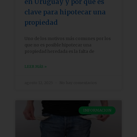
en Uruguay y por qué es
clave para hipotecar una
propiedad
Uno de los motivos más comunes por los
que no es posible hipotecar una
propiedad heredada es la falta de
LEER MÁS »
agosto 12, 2025
No hay comentarios
INFORMACION